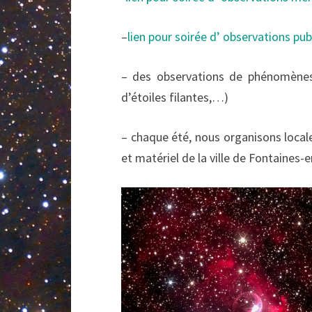
–
l
ien pour soirée d’ observations pub
– des observations de phénomènes 
d’étoiles filantes,…)
– chaque été, nous organisons locale
et matériel de la ville de Fontaines-