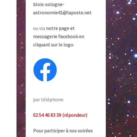
blois-sologne-
astronomie41@laposte.net
ou via
notre page et
messagerie Facebook en
cliquant sur le logo
:
par téléphone:
02 54 46 83 39 (répondeur)
Pour participer à nos soirées