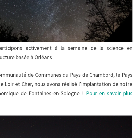
rticipons activement à la semaine de la science en
ructure basée à Orléans
a Communauté de Communes du Pays de Chambord, le Pays
e Loir et Cher, nous avons réalisé l’implantation de notre
ronomique de Fontaines-en-Sologne !
Pour en savoir plus