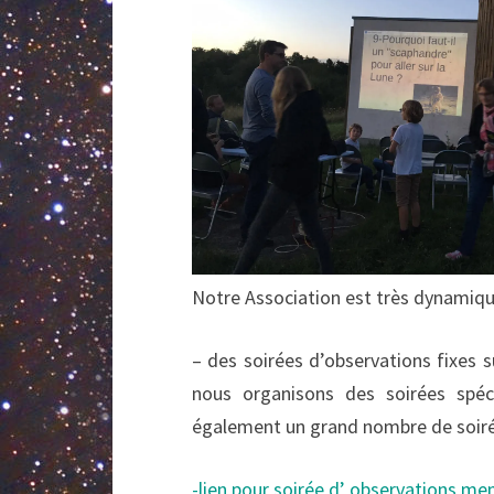
Notre Association est très dynamique
– des soirées d’observations fixes s
nous organisons des soirées spé
également un grand nombre de soiré
-lien pour soirée d’ observations m