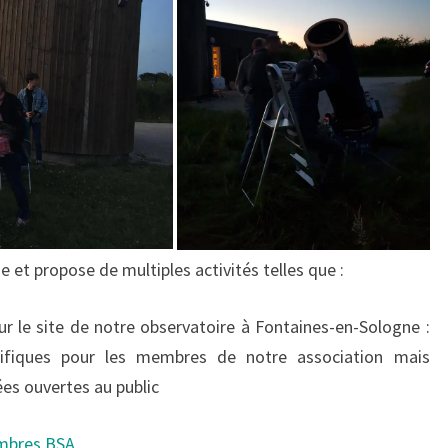
 et propose de multiples activités telles que :
ur le site de notre observatoire à Fontaines-en-Sologne :
cifiques pour les membres de notre association mais
es ouvertes au public
embres BSA