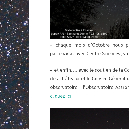
– chaque mois d’Octobre nous pa
partenariat avec Centre Sciences, st
– et enfin…. avec le soutien de l
des Châteaux et le Conseil Général d
observatoire : l’Observatoire Ast
cliquez ici