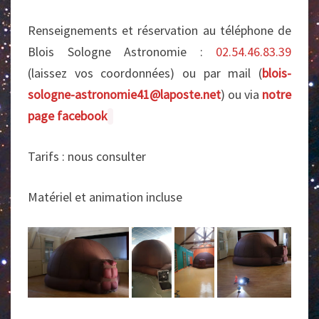
Renseignements et réservation au téléphone de
Blois Sologne Astronomie :
02.54.46.83.39
(laissez vos coordonnées) ou par mail (
blois-
sologne-astronomie41@laposte.net
) ou via
notre
page facebook
Tarifs : nous consulter
Matériel et animation incluse