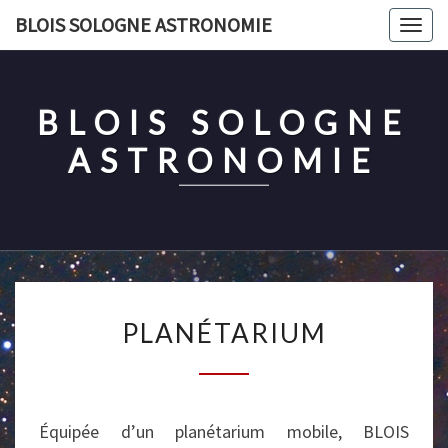
Skip
BLOIS SOLOGNE ASTRONOMIE
Togg
to
navig
content
BLOIS SOLOGNE
ASTRONOMIE
PLANÉTARIUM
PLANÉTARIUM
Équipée d’un planétarium mobile, BLOIS