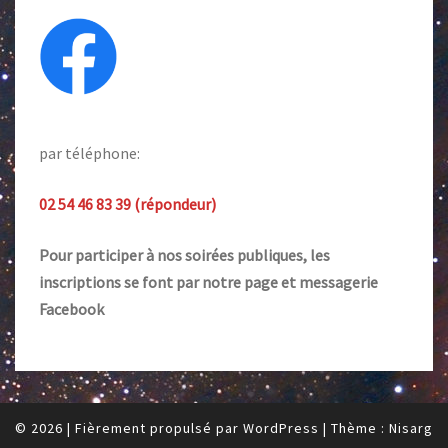
par téléphone:
02 54 46 83 39 (répondeur)
Pour participer à nos soirées publiques, les
inscriptions se font par notre page et messagerie
Facebook
© 2026
|
Fièrement propulsé par
WordPress
|
Thème :
Nisarg